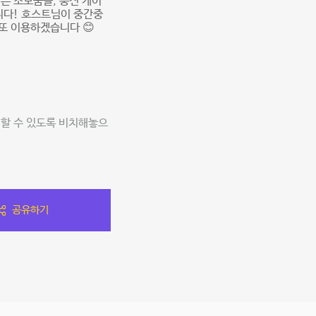
은 소모품들, 충전 케이
니다! 호스트님이 중간중
또 이용하겠습니다 😊
매할 수 있도록 비치해놓으
공유하기