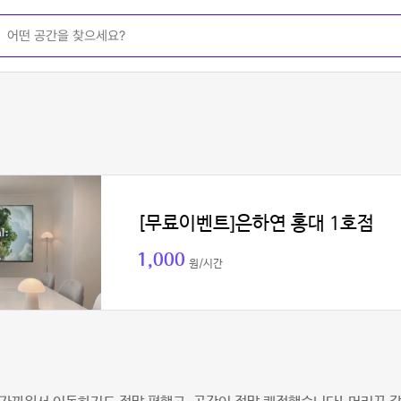
[무료이벤트]은하연 홍대 1호점
1,000
원/시간
영