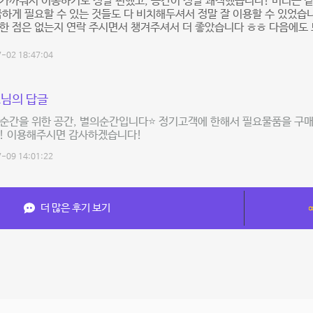
가까워서 이동하기도 정말 편했고, 공간이 정말 쾌적했습니다! 머리끈 같
급하게 필요할 수 있는 것들도 다 비치해두셔서 정말 잘 이용할 수 있었습
한 점은 없는지 연락 주시면서 챙겨주셔서 더 좋았습니다 ㅎㅎ 다음에도 
-02 18:47:04
님의 답글
순간을 위한 공간, 별의순간입니다⭐️ 정기고객에 한해서 필요물품을 구
시! 이용해주시면 감사하겠습니다!
-09 14:01:22
더 많은 후기 보기