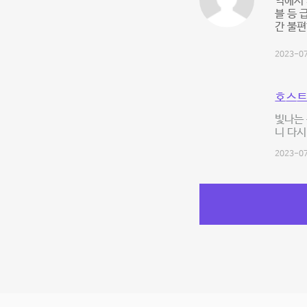
역에서 
블 등 
간 불편
2023-07
호스트
빛나는 
니 다
2023-07