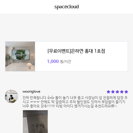
spacecloud
[무료이벤트]은하연 홍대 1호점
1,000
원/시간
woonglove
진짜 만족합니다 👍👍 둘이 놀기 너무 좋고 사장님이 넘 친절하게 답장 주
시고 ㅠㅠㅠ 안에도 딱 깔끔하고 주차 할인권도 있어서 부담없이 즐기기
너무 좋아요 강추!!!🩷 티빙 아이디 챙겨가시는걸 추천드려요🙈✨