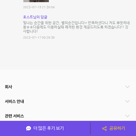
2023-07-15 21:30:04
호스트님의 답글
빛나는 순간을 위한 공간, 별의순간입니다⭐️ 만족하셨다니 저도 뿌듯하네
용ㅎㅎ다음에도 이용하실때 쾌적한 환경 제공드리도록 하겠습니다!! 감
사합니다!
2023-07-17 00:29:39
회사
서비스 안내
관련 서비스
더 많은 후기 보기
공유하기
파트너쉽