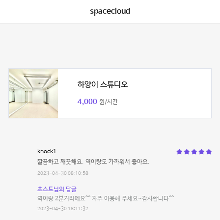
spacecloud
하양이 스튜디오
4,000
원/시간
knock1
깔끔하고 깨끗해요. 역이랑도 가까워서 좋아요.
2023-04-30 08:10:58
호스트님의 답글
역이랑 2분거리에요^^ 자주 이용해 주세요~감사합니다^^
2023-04-30 18:11:32