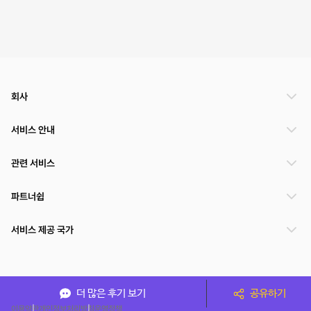
회사
서비스 안내
관련 서비스
파트너쉽
서비스 제공 국가
(주)NSPACE 사업자정보
더 많은 후기 보기
공유하기
이용약관
개인정보처리방침
운영정책