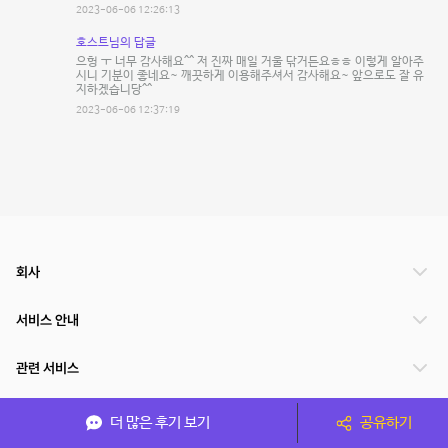
2023-06-06 12:26:13
호스트님의 답글
으헝 ㅜ 너무 감사해요^^ 저 진짜 매일 거울 닦거든요ㅎㅎ 이렇게 알아주
시니 기분이 좋네요~ 깨끗하게 이용해주셔서 감사해요~ 앞으로도 잘 유
지하겠습니당^^
2023-06-06 12:37:19
회사
서비스 안내
관련 서비스
파트너쉽
더 많은 후기 보기
공유하기