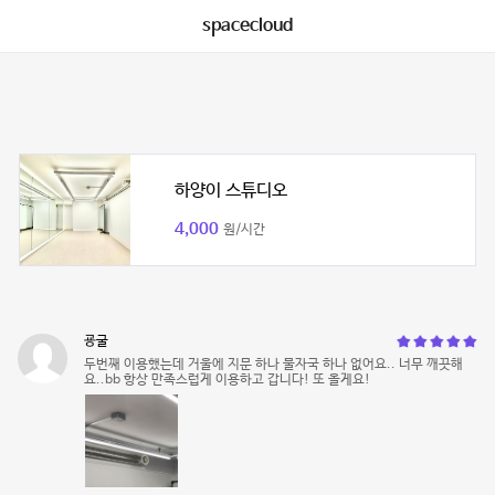
spacecloud
하양이 스튜디오
4,000
원/시간
굥굴
두번째 이용했는데 거울에 지문 하나 물자국 하나 없어요.. 너무 깨끗해
요..bb 항상 만족스럽게 이용하고 갑니다! 또 올게요!