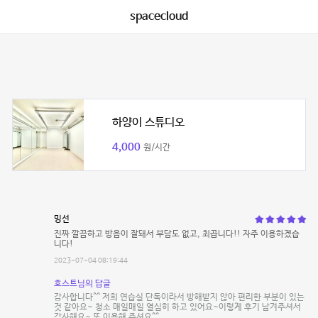
spacecloud
하양이 스튜디오
4,000
원/시간
밍선
진짜 깔끔하고 방음이 잘돼서 부담도 없고, 최곱니다!! 자주 이용하겠습
니다!
2023-07-04 08:19:44
호스트님의 답글
감사합니다^^ 저희 연습실 단독이라서 방해받지 않아 편리한 부분이 있는
것 같아요~ 청소 매일매일 열심히 하고 있어요~이렇게 후기 남겨주셔서
감사해요~ 또 이용해 주셔요^^