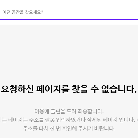
요청하신 페이지를
찾을 수 없습니다.
이용에 불편을 드려 죄송합니다.
는 페이지는 주소를 잘못 입력하였거나 삭제된 페이지 입니다.
주소를 다시 한 번 확인해 주시기 바랍니다.