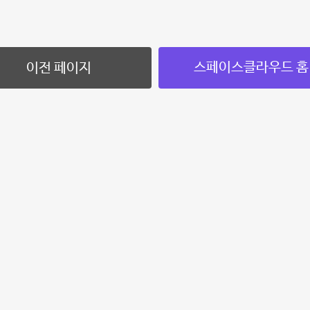
스페이스클라우드 홈
이전 페이지