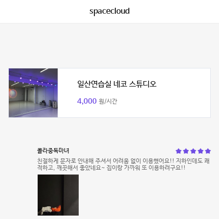
spacecloud
일산연습실 네코 스튜디오
4,000
원/시간
콜라중독마녀
친절하게 문자로 안내해 주셔서 어려움 없이 이용했어요!! 지하인데도 쾌
적하고, 깨끗해서 좋았네요~ 집이랑 가까워 또 이용하려구요!!