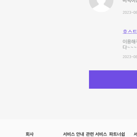
바닥이랑
2023-08
호스트
이용해
다~~
2023-08
회사
서비스 안내
관련 서비스
파트너쉽
서