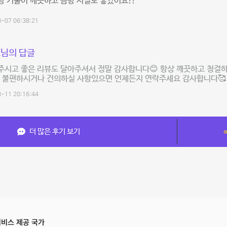
 거울이 깨끗하고 음향 시설도 좋았어요!!
-07 06:38:21
님의 답글
주시고 좋은 리뷰도 달아주셔서 정말 감사합니다😊 항상 깨끗하고 청결
~ 불편하시거나 건의하실 사항있으면 언제든지 연락주세요 감사합니다🥰
-11 20:16:44
더 많은 후기 보기
비스 제공 국가