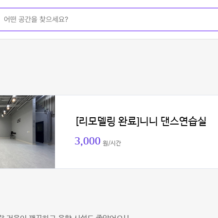
[리모델링 완료]니니 댄스연습실
3,000
원/시간
인