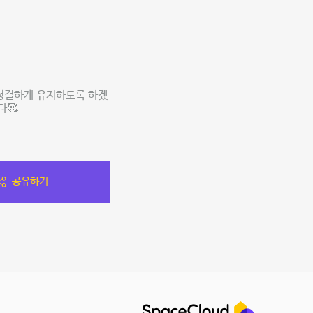
 청결하게 유지하도록 하겠
다🥰
공유하기