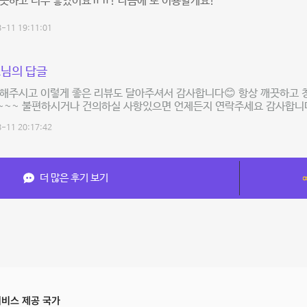
끗하고 너무 좋았어요ㅠㅠ! 다음에 또 이용할게요!
-11 19:11:01
님의 답글
용해주시고 이렇게 좋은 리뷰도 달아주셔서 감사합니다😊 항상 깨끗하고
~~~ 불편하시거나 건의하실 사항있으면 언제든지 연락주세요 감사합니
-11 20:17:42
더 많은 후기 보기
비스 제공 국가