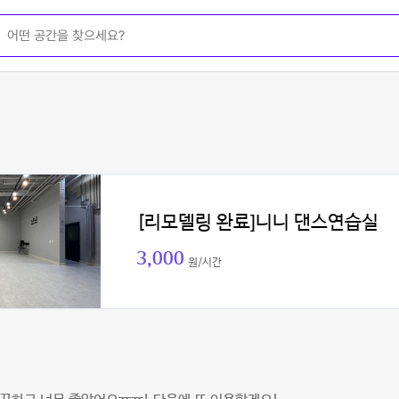
[리모델링 완료]니니 댄스연습실
3,000
원/시간
이