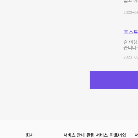
넓고 깨
2023-08
호스트
잘 이
습니다
2023-08
회사
서비스 안내
관련 서비스
파트너쉽
서