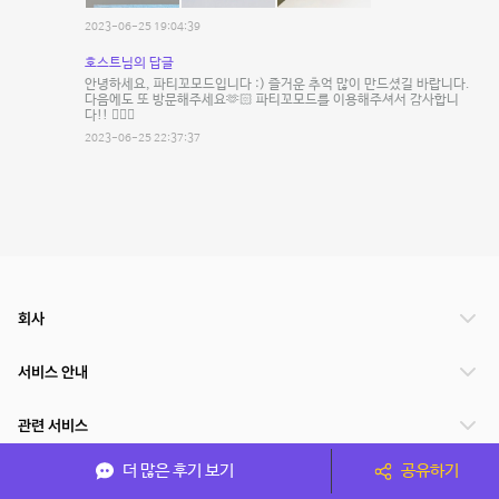
2023-06-25 19:04:39
호스트님의 답글
안녕하세요, 파티꼬모드입니다 :) 즐거운 추억 많이 만드셨길 바랍니다.
다음에도 또 방문해주세요🫶🏻 파티꼬모드를 이용해주셔서 감사합니
다!! 🙇🏼‍♀️
2023-06-25 22:37:37
회사
서비스 안내
관련 서비스
더 많은 후기 보기
공유하기
파트너쉽