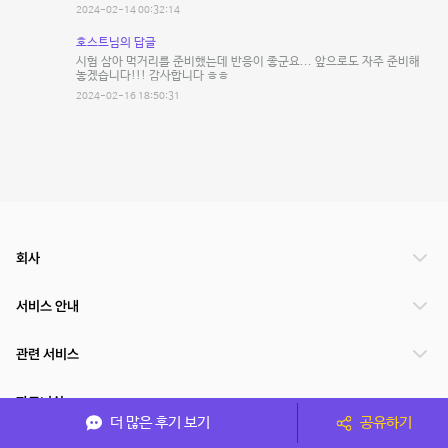
2024-02-14 00:32:14
호스트님의 답글
시험 삼아 먹거리를 준비했는데 반응이 좋군요... 앞으로도 자주 준비해
놓겠습니다!!! 감사합니다 ㅎㅎ
2024-02-16 18:50:31
회사
서비스 안내
관련 서비스
파트너쉽
더 많은 후기 보기
공유하기