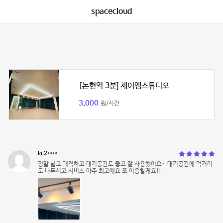
spacecloud
[논현역 3분] 제이엠스튜디오
3,000
원/시간
kil2****
정말 넓고 쾌적하고 대기공간도 좋고 잘 사용했어요~ 대기공간에 먹거리
도 나두시고 서비스 아주 최고에요 또 이용할게요!!