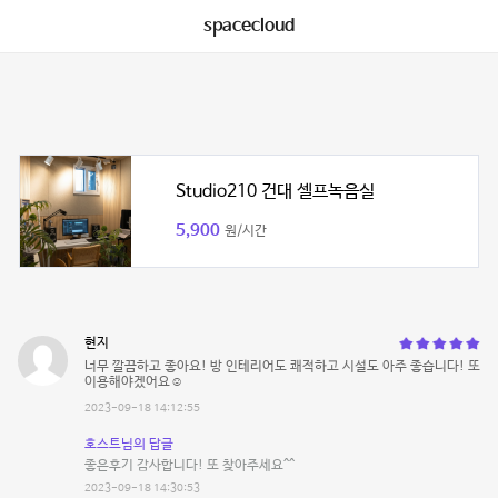
spacecloud
Studio210 건대 셀프녹음실
5,900
원/시간
현지
너무 깔끔하고 좋아요! 방 인테리어도 쾌적하고 시설도 아주 좋습니다! 또
이용해야겠어요☺️
2023-09-18 14:12:55
호스트님의 답글
좋은후기 감사합니다! 또 찾아주세요^^
2023-09-18 14:30:53