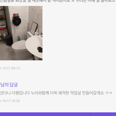
연습실중 화장실 젤 깨끗해서 함 찍어봤어요 ㅎ 누리는 이제 절 알아보고
-15 21:59:13
님의 답글
하셨다니 다행입니다 누리와함께 더욱 쾌적한 작업실 만들어갈게요 ㅋㅋ
-16 17:16:33