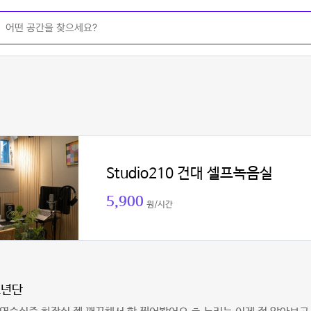
Studio210 건대 셀프녹음실
5,900
원/시간
소년단