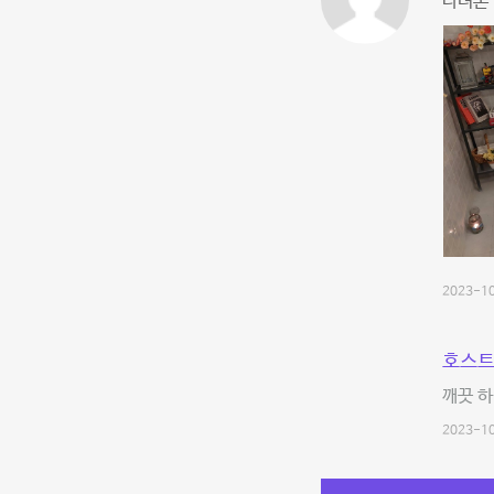
다녀본 
2023-10
호스트
깨끗 
2023-10