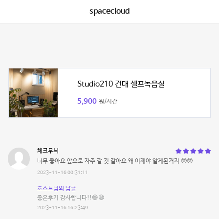
spacecloud
Studio210 건대 셀프녹음실
5,900
원/시간
체크무늬
너무 좋아요 앞으로 자주 갈 것 같아요 왜 이제야 알게된거지 🥹🥹
2023-11-16 00:31:11
호스트님의 답글
좋은후기 감사합니다!!😄😄
2023-11-16 16:23:49