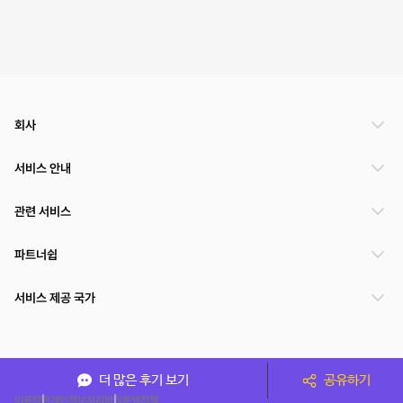
회사
서비스 안내
관련 서비스
파트너쉽
서비스 제공 국가
(주)NSPACE 사업자정보
더 많은 후기 보기
공유하기
이용약관
개인정보처리방침
운영정책