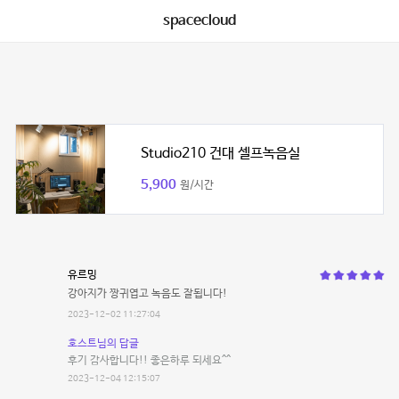
spacecloud
Studio210 건대 셀프녹음실
5,900
원/시간
유르밍
강아지가 짱귀엽고 녹음도 잘됩니다!
2023-12-02 11:27:04
호스트님의 답글
후기 감사합니다!! 좋은하루 되세요^^
2023-12-04 12:15:07