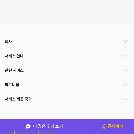
회사
서비스 안내
관련 서비스
파트너쉽
서비스 제공 국가
(주)NSPACE 사업자정보
더 많은 후기 보기
공유하기
이용약관
개인정보처리방침
운영정책