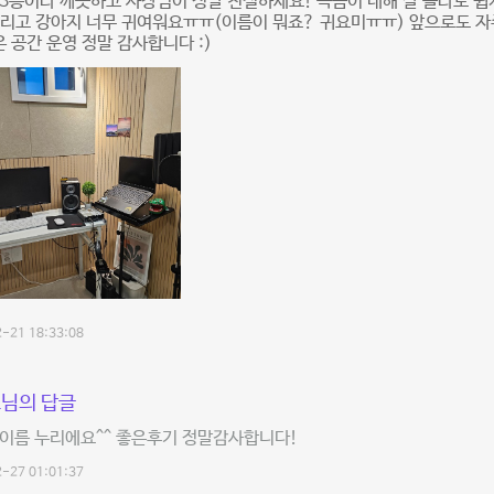
3층이라 깨끗하고 사장님이 정말 친절하세요! 녹음이 대해 잘 몰라도 쉽
 그리고 강아지 너무 귀여워요ㅠㅠ(이름이 뭐죠? 귀요미ㅠㅠ) 앞으로도 자
은 공간 운영 정말 감사합니다 :)
-21 18:33:08
님의 답글
이름 누리에요^^ 좋은후기 정말감사합니다!
-27 01:01:37