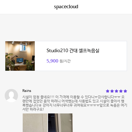
spacecloud
Studio210 건대 셀프녹음실
5,900
원/시간
Rains
시설이 엄청 좋네요!!! 이 가격에 이용할 수 있다니ㅠ감사합니다ㅠㅠ 오
랜만에 접었던 음악 하려니 어색했는데 사용법도 있고 시설이 좋아서 행
복했습니다ㅎ 강아지 너무너무너무 귀여워요ㅠㅠㅠㅠ앞으로 녹음은 여기
서만 하려구요!