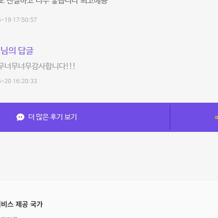
도 친절하고 너무 좋습니다 최고에용
-19 17:50:57
님의 답글
무너무너무감사합니다!!!
-20 16:20:33
더 많은 후기 보기
비스 제공 국가