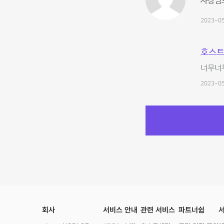
사장님
2023-05
호스트
너무너
2023-05
회사
서비스 안내
관련 서비스
파트너쉽
서