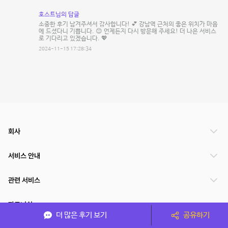
호스트님의 답글
소중한 후기 남겨주셔서 감사합니다! 💕 강남역 근처의 좋은 위치가 마음
에 드셨다니 기쁩니다. 😊 언제든지 다시 방문해 주세요! 더 나은 서비스
로 기다리고 있겠습니다. 💖
2024-11-15 17:28:34
회사
서비스 안내
관련 서비스
파트너쉽
더 많은 후기 보기
공유하기