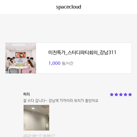
spacecloud
미친특가_스터디파티회의_강남311
1,000
원/시간
하리
잘 쓰다 갑니다~ 강남역 가까이라 위치가 좋았어요
2023-09-17 18:59:17