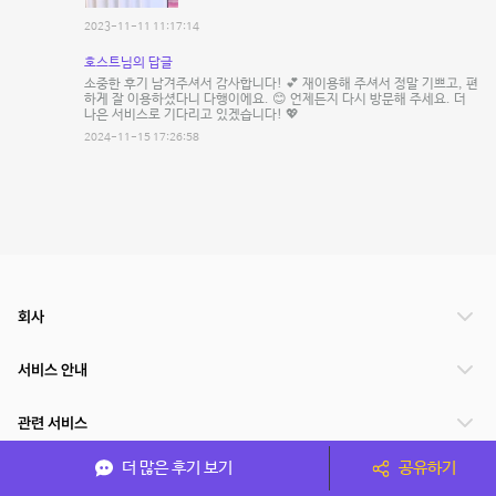
2023-11-11 11:17:14
호스트님의 답글
소중한 후기 남겨주셔서 감사합니다! 💕 재이용해 주셔서 정말 기쁘고, 편
하게 잘 이용하셨다니 다행이에요. 😊 언제든지 다시 방문해 주세요. 더
나은 서비스로 기다리고 있겠습니다! 💖
2024-11-15 17:26:58
회사
서비스 안내
관련 서비스
더 많은 후기 보기
공유하기
파트너쉽