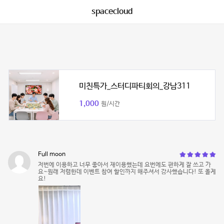
spacecloud
미친특가_스터디파티회의_강남311
1,000
원/시간
Full moon
저번에 이용하고 너무 좋아서 재이용했는데 요번에도 편하게 잘 쓰고 가
요~원래 저렴한데 이벤트 참여 할인까지 해주셔서 감사했습니다! 또 올게
요!