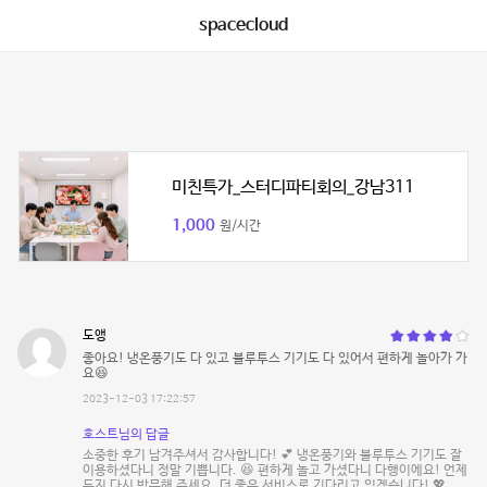
spacecloud
미친특가_스터디파티회의_강남311
1,000
원/시간
도앵
좋아요! 냉온풍기도 다 있고 블루투스 기기도 다 있어서 편하게 놀아가 가
요😆
2023-12-03 17:22:57
호스트님의 답글
소중한 후기 남겨주셔서 감사합니다! 💕 냉온풍기와 블루투스 기기도 잘
이용하셨다니 정말 기쁩니다. 😆 편하게 놀고 가셨다니 다행이에요! 언제
든지 다시 방문해 주세요. 더 좋은 서비스로 기다리고 있겠습니다! 💖