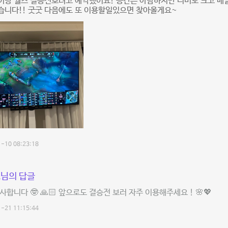
이랑 월즈 결승전보려고 예약했어요! 공간은 아담하지만 티비도 크고 배
습니다!! 굿굿 다음에도 또 이용할일있으면 찾아올게요~
-10 08:23:18
님의 답글
사합니다 🤓 🙏🏻 앞으로도 결승전 보러 자주 이용해주세요 ! 🌸💖
-21 11:15:44