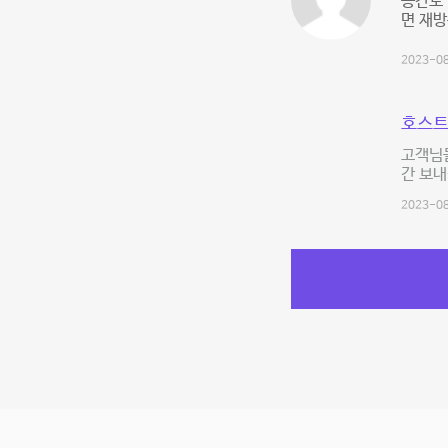
공간도 
면 재
2023-08
호스트
고객님
간 보내
2023-08