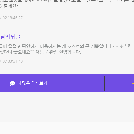
넓고 소품도 많아서 사진찍기도 좋았어요 모두 만족하고 너무 잘 이용하고
방문할게요~
-02 18:46:27
님의 답글
들이 즐겁고 편안하게 이용하시는 게 호스트의 큰 기쁨입니다~~ 소박한
셨다니 좋으네요^^ 재방문 완전 환영합니다.
-07 00:21:40
더 많은 후기 보기