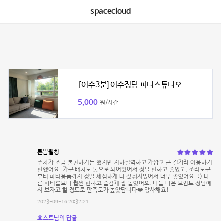
spacecloud
[이수3분] 이수정담 파티스튜디오
5,000
원/시간
튼쁨월청
주차가 조금 불편하기는 했지만 지하철역하고 가깝고 큰 길가라 이용하기
편했어요. 가구 배치도 통으로 되어있어서 정말 편하고 좋았고, 조리도구
부터 파티용품까지 정말 세심하게 다 갖춰져있어서 너무 좋았어요. :) 다
른 파티룸보다 훨씬 편하고 즐겁게 잘 놀았어요. 다들 다음 모임도 정담에
서 보자고 할 정도로 만족도가 높았답니다❤️ 감사해요!
2023-09-16 20:32:21
호스트님의 답글