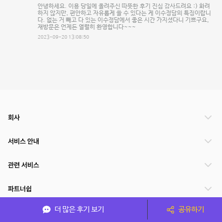
안녕하세요. 이용 당일에 올려주신 따뜻한 후기 진심 감사드려요 :) 화려
하지 않지만, 편안하고 자유롭게 쓸 수 있다는 게 이수정담의 특징이랍니
다. 없는 거 빼고 다 있는 이수정담에서 좋은 시간 가지셨다니 기쁘구요,
재방문은 언제든 열렬히 환영합니다~~~
2023-09-20 13:08:50
회사
서비스 안내
관련 서비스
파트너쉽
더 많은 후기 보기
공유하기
서비스 제공 국가