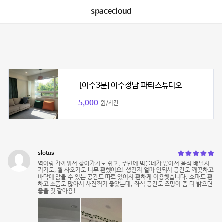
spacecloud
[이수3분] 이수정담 파티스튜디오
5,000
원/시간
slotus
역이랑 가까워서 찾아가기도 쉽고, 주변에 먹을데가 많아서 음식 배달시
키기도, 뭘 사오기도 너무 편했어요! 생긴지 얼마 안되서 공간도 깨끗하고
바닥에 앉을 수 있는 공간도 따로 있어서 편하게 이용했습니다. 쇼파도 편
하고 소품도 많아서 사진찍기 좋았는데, 좌식 공간도 조명이 좀 더 밝으면
좋을 것 같아용!