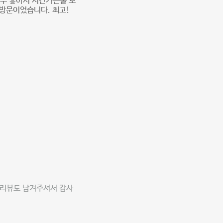
무 좋아서 시간가는줄 모
 방문이었습니다. 최고!
 리뷰도 남겨주셔서 감사