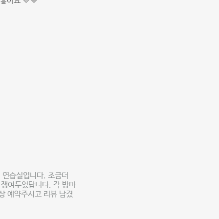
좋아요 💛💛
 연습실입니다. 조금더
 쟁여두었답니다. 각 방마
이상 예약주시고 리뷰 남겼