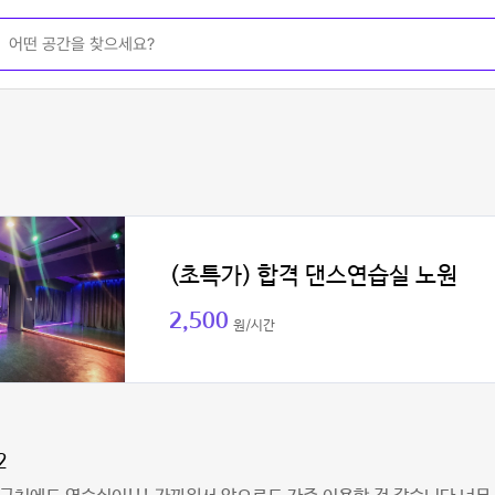
(초특가) 합격 댄스연습실 노원
2,500
원/시간
2