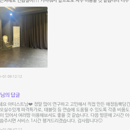
근처에도 연습실이!!! 가까워서 앞으로도 자주 이용할 것 같습니다 너무 
-01 09:12:12
님의 답글
세요 아티스트님❤️ 정말 많이 연구하고 고민해서 직접 만든 애정듬뿍담긴
오실수있게 파격특가로, 태블릿 등 연습에 도움될 수 있도록 각종 비품도
이 있어서 여러방 이용해보셔도 좋을 것 같습니다. 다음 방문에 2시간 
말씀주시면 서비스 1시간 챙겨드리겠습니다. 감사합니다🙂