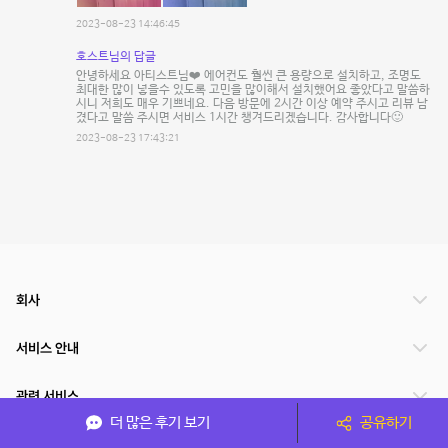
2023-08-23 14:46:45
호스트님의 답글
안녕하세요 아티스트님❤️ 에어컨도 훨씬 큰 용량으로 설치하고, 조명도
최대한 많이 넣을수 있도록 고민을 많이해서 설치했어요 좋았다고 말씀하
시니 저희도 매우 기쁘네요. 다음 방문에 2시간 이상 예약 주시고 리뷰 남
겼다고 말씀 주시면 서비스 1시간 챙겨드리겠습니다. 감사합니다🙂
2023-08-23 17:43:21
회사
서비스 안내
관련 서비스
더 많은 후기 보기
공유하기
파트너쉽