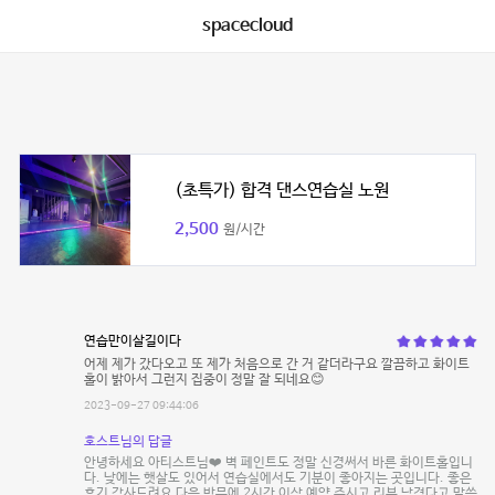
spacecloud
(초특가) 합격 댄스연습실 노원
2,500
원/시간
연습만이살길이다
어제 제가 갔다오고 또 제가 처음으로 간 거 같더라구요 깔끔하고 화이트
홀이 밝아서 그런지 집중이 정말 잘 되네요😊
2023-09-27 09:44:06
호스트님의 답글
안녕하세요 아티스트님❤️ 벽 페인트도 정말 신경써서 바른 화이트홀입니
다. 낮에는 햇살도 있어서 연습실에서도 기분이 좋아지는 곳입니다. 좋은
후기 감사드려요 다음 방문에 2시간 이상 예약 주시고 리뷰 남겼다고 말씀