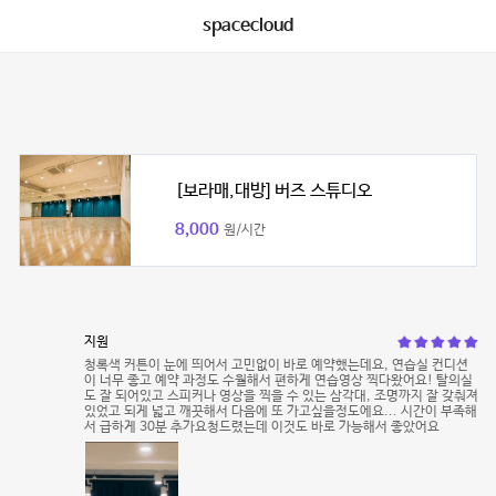
spacecloud
[보라매,대방] 버즈 스튜디오
8,000
원/시간
지원
청록색 커튼이 눈에 띄어서 고민없이 바로 예약했는데요, 연습실 컨디션
이 너무 좋고 예약 과정도 수월해서 편하게 연습영상 찍다왔어요! 탈의실
도 잘 되어있고 스피커나 영상을 찍을 수 있는 삼각대, 조명까지 잘 갖춰져
있었고 되게 넓고 깨끗해서 다음에 또 가고싶을정도에요... 시간이 부족해
서 급하게 30분 추가요청드렸는데 이것도 바로 가능해서 좋았어요