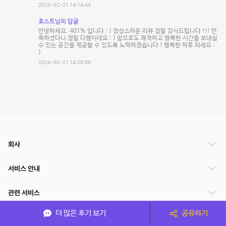
2024-02-21 14:14:44
호스트님의 답글
안녕하세요. 401% 입니다 : ) 정성스러운 리뷰 정말 감사드립니다 !!! 만
족하셨다니 정말 다행이네요 : ) 앞으로도 쾌적하고 행복한 시간을 보내실
수 있는 공간을 제공할 수 있도록 노력하겠습니다 ! 행복한 하루 되세요 :
)
2024-02-21 14:26:59
회사
서비스 안내
관련 서비스
더 많은 후기 보기
공유하기
파트너쉽