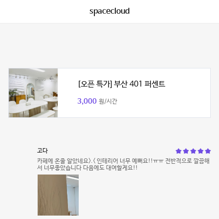
spacecloud
[오픈 특가] 부산 401 퍼센트
3,000
원/시간
고다
카페에 온줄 알았네요>.< 인테리어 너무 예뻐요!!ㅠㅠ 전반적으로 깔끔해
서 너무좋았습니다 다음에도 대여할게요!!