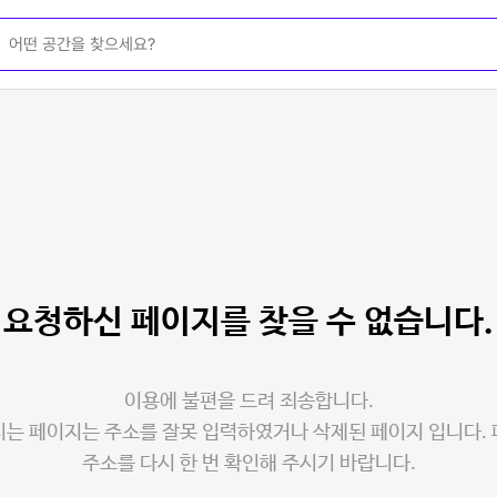
요청하신 페이지를
찾을 수 없습니다.
이용에 불편을 드려 죄송합니다.
는 페이지는 주소를 잘못 입력하였거나 삭제된 페이지 입니다.
주소를 다시 한 번 확인해 주시기 바랍니다.