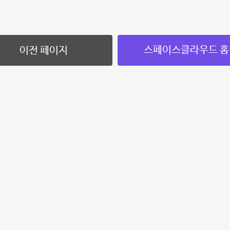
스페이스클라우드 홈
이전 페이지