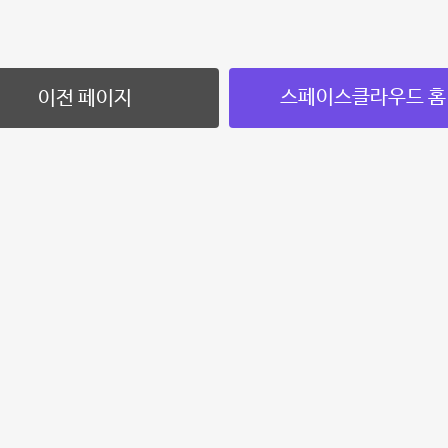
스페이스클라우드 홈
이전 페이지