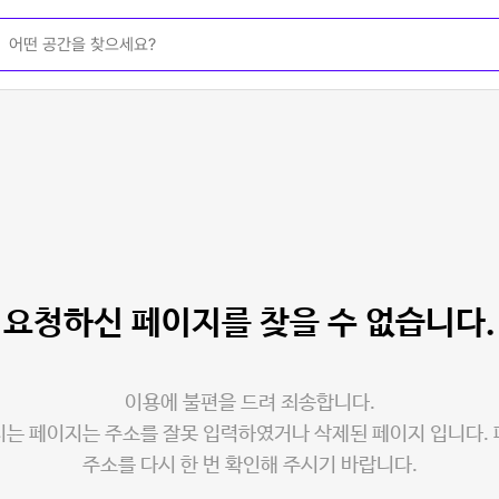
요청하신 페이지를
찾을 수 없습니다.
이용에 불편을 드려 죄송합니다.
는 페이지는 주소를 잘못 입력하였거나 삭제된 페이지 입니다.
주소를 다시 한 번 확인해 주시기 바랍니다.