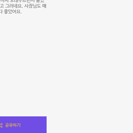
간까지 노래부르면서 놀았
고 그러네요. 사장님도 매
다 좋았어요.
공유하기