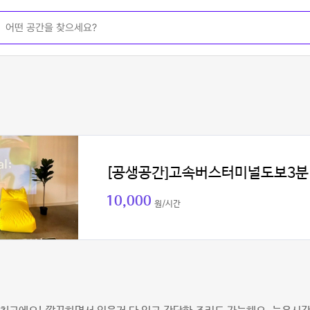
[공생공간]고속버스터미널도보3분
10,000
원/시간