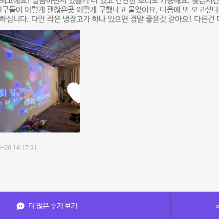
최고에요! 깔끔하면서 있을거 다 있고 간단한 조리도 가능해요. 늦은시
친구들이 이렇게 괜찮은곳 어떻게 구했냐고 물었어요. 다음에 또 오고싶다
하십니다. 다만 작은 냉장고가 하나 있으면 정말 좋을것 같아요! 다른건 
-06 14:17:31
더 많은 후기 보기