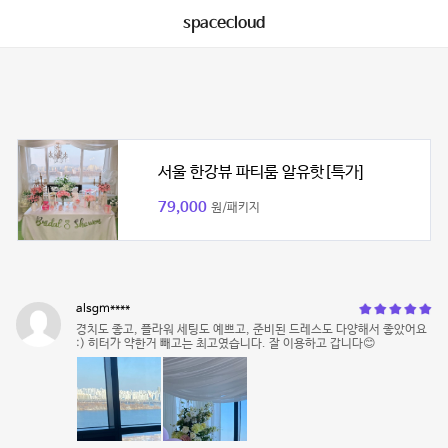
spacecloud
서울 한강뷰 파티룸 알유핫[특가]
79,000
원/패키지
alsgm****
경치도 좋고, 플라워 세팅도 예쁘고, 준비된 드레스도 다양해서 좋았어요
:) 히터가 약한거 빼고는 최고였습니다. 잘 이용하고 갑니다😊