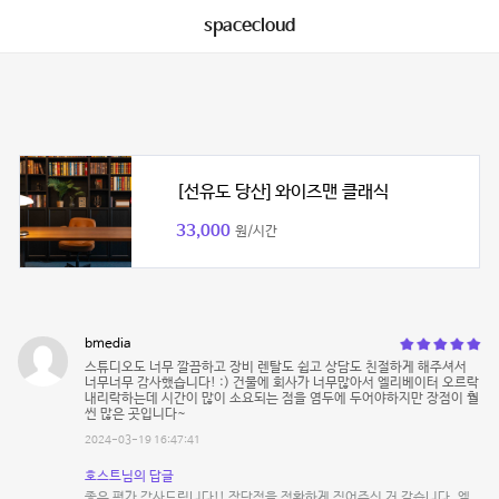
spacecloud
[선유도 당산] 와이즈맨 클래식
33,000
원/시간
bmedia
스튜디오도 너무 깔끔하고 장비 렌탈도 쉽고 상담도 친절하게 해주셔서
너무너무 감사했습니다! :) 건물에 회사가 너무많아서 엘리베이터 오르락
내리락하는데 시간이 많이 소요되는 점을 염두에 두어야하지만 장점이 훨
씬 많은 곳입니다~
2024-03-19 16:47:41
호스트님의 답글
좋은 평가 감사드립니다!! 장단점을 정확하게 짚어주신 거 같습니다. 엘