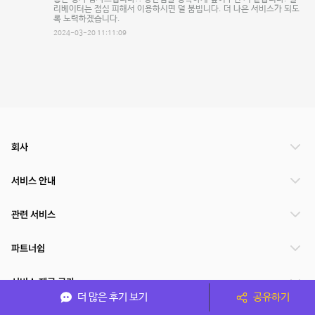
리베이터는 점심 피해서 이용하시면 덜 붐빕니다. 더 나은 서비스가 되도
록 노력하겠습니다.
2024-03-20 11:11:09
회사
서비스 안내
관련 서비스
파트너쉽
서비스 제공 국가
더 많은 후기 보기
공유하기