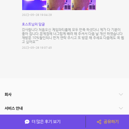
2023-05-28 19:04:29
호스트님의 답글
감사합니다 처음오신 게임파티룸에 모두 만족 하셨다니 제가 다 기분이
좋아 집니다.문제점에 너그럽게 배려 해 주셔서 다음 날 개선 하였습니다
재방문 10%할인되니 먼저 연락 주시고 또 방문 해 주세요 다음에도 꼭 뵙
고 싶어요^^
2023-05-28 19:07:45
회사
서비스 안내
더 많은 후기 보기
공유하기
관련 서비스