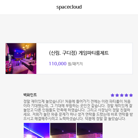
spacecloud
(신림. 구디점) 게임파티룸제트
110,000
원/패키지
백화민트
정말 재미있게 놀았습니다! 처음에 들어가기 전에는 이런 파티룸이 처음
이라 기대했는데, 그 기대에 부합하는 곳인것 같습니다. 정말 재미있게 잘
놀았고 다른 인원들도 만족해 하였습니다. 그리고 사장님이 정말 친절하
세요. 저희가 놀던 와중 문제가 하나 생겨 연락을 드렸는데 바로 연락을 받
으시고 해결해주시려고 노력하셨습니다. 덕분에 정말 잘 놀았습니다.