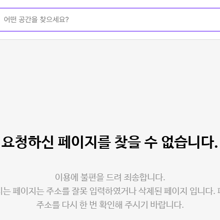
요청하신 페이지를
찾을 수 없습니다.
이용에 불편을 드려 죄송합니다.
는 페이지는 주소를 잘못 입력하였거나 삭제된 페이지 입니다.
주소를 다시 한 번 확인해 주시기 바랍니다.