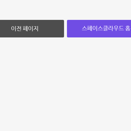
스페이스클라우드 홈
이전 페이지