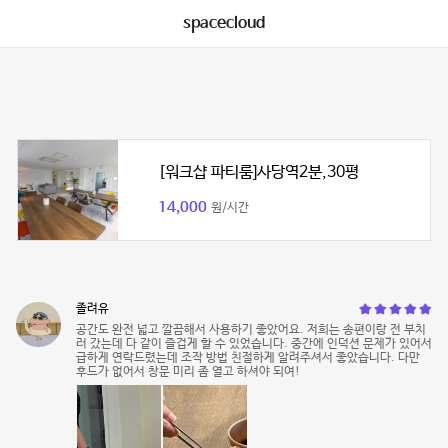
spacecloud
[워크샵 파티룸]사당역2분,30평
14,000
원/시간
졸려유
공간도 완전 넓고 깔끔해서 사용하기 좋았어요. 저희는 송편이랑 전 부치
러 갔는데 다 같이 즐겁게 할 수 있었습니다. 중간에 인덕션 문제가 있어서
급하게 연락드렸는데 조작 방법 친절하게 알려주셔서 좋았습니다. 다만
후드가 없어서 창문 미리 좀 열고 하셔야 되여!