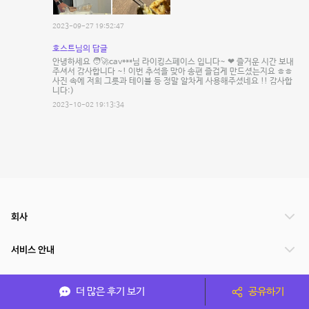
2023-09-27 19:52:47
호스트님의 답글
안녕하세요 🧑‍🚀cav***님 라이킹스페이스 입니다~ ❤ 즐거운 시간 보내
주셔서 감사합니다 ~! 이번 추석을 맞아 송편 즐겁게 만드셨는지요 ㅎㅎ
사진 속에 저희 그릇과 테이블 등 정말 알차게 사용해주셨네요 !! 감사합
니다:)
2023-10-02 19:13:34
회사
서비스 안내
관련 서비스
더 많은 후기 보기
공유하기