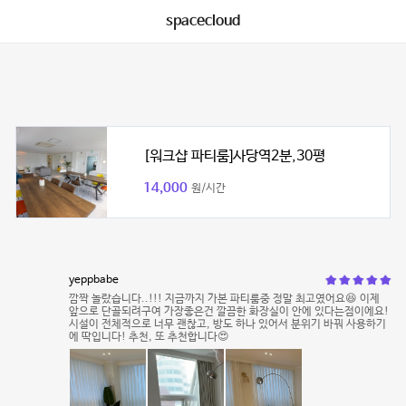
spacecloud
[워크샵 파티룸]사당역2분,30평
14,000
원/시간
yeppbabe
깜짝 놀랐습니다..!!! 지금까지 가본 파티룸중 정말 최고였어요😆 이제
앞으로 단골되려구여 가장좋은건 깔끔한 화장실이 안에 있다는점이에요!
시설이 전체적으로 너무 괜찮고, 방도 하나 있어서 분위기 바꿔 사용하기
에 딱입니다! 추천, 또 추천합니다😍