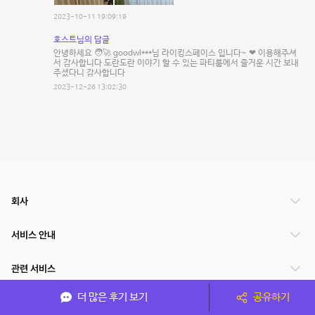
2023-10-11 19:09:19
호스트님의 답글
안녕하세요 🧑‍🚀 goodwl***님 라이킹스페이스 입니다~ ❤ 이용해주셔
서 감사합니다 도란도란 이야기 할 수 있는 파티룸에서 즐거운 시간 보내
주셨다니 감사합니다
2023-12-26 13:02:30
회사
서비스 안내
관련 서비스
더 많은 후기 보기
공유하기
파트너쉽