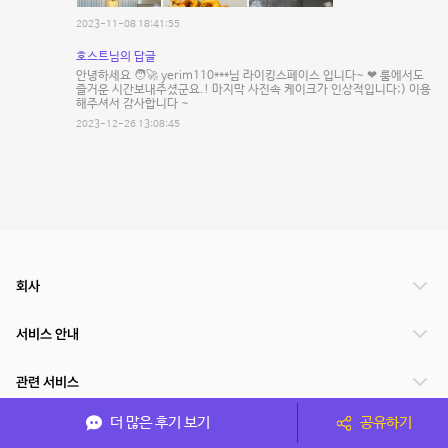
2023-11-08 18:41:55
호스트님의 답글
안녕하세요 🧑‍🚀 yerim110***님 라이킹스페이스 입니다~ ❤ 룸에서도
즐거운 시간보내주셨군요.! 마지막 사진속 케이크가 인상적입니다;) 이용
해주셔서 감사합니다 ~
2023-12-26 13:08:45
회사
서비스 안내
관련 서비스
더 많은 후기 보기
공유하기
파트너쉽