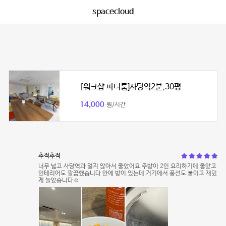
spacecloud
[워크샵 파티룸]사당역2분,30평
14,000
원/시간
추적추적
너무 넓고 사당역과 멀지 않아서 좋았어요 주방이 2인 요리하기에 좋았고
인테리어도 깔끔했습니다 안에 방이 있는데 거기에서 풍선도 붙이고 재밌
게 놀았습니다☺️