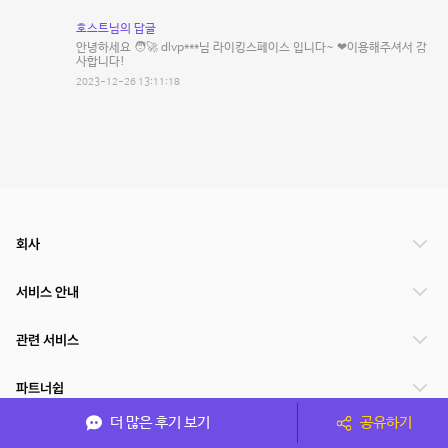
호스트님의 답글
안녕하세요 🧑‍🚀 dlvp***님 라이킹스페이스 입니다~ ❤이용해주셔서 감
사합니다!
2023-12-26 13:11:18
회사
서비스 안내
관련 서비스
파트너쉽
더 많은 후기 보기
공유하기
서비스 제공 국가