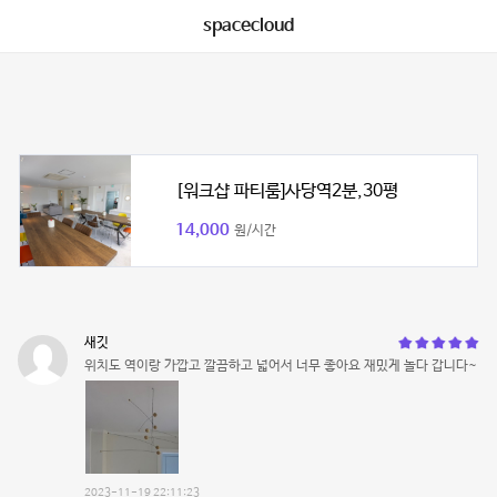
spacecloud
[워크샵 파티룸]사당역2분,30평
14,000
원/시간
새깃
위치도 역이랑 가깝고 깔끔하고 넓어서 너무 좋아요 재밌게 놀다 갑니다~
2023-11-19 22:11:23