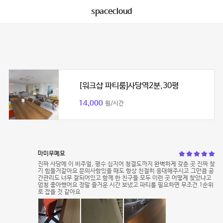
spacecloud
[워크샵 파티룸]사당역2분,30평
14,000
원/시간
마미무몌묘
진짜 사당에 이 비주얼, 평수 심지어 청결도까지 완벽하게 갖춘 곳 진짜 찾
기 힘들거같아요 문의사항있을 때도 항상 친절히 응대해주시고 그만큼 공
간관리도 너무 잘되어있고 함께 한 친구들 모두 이런 곳 어떻게 찾았냐고
엄청 좋아했어요 정말 즐거운 시간 보냈고 파티룸 필요하면 무조건 1순위
로 잡을 것 같아요