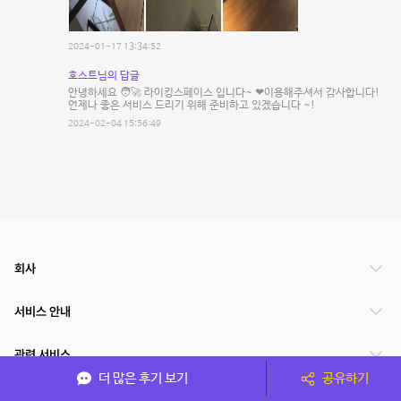
2024-01-17 13:34:52
호스트님의 답글
안녕하세요 🧑‍🚀 라이킹스페이스 입니다~ ❤이용해주셔서 감사합니다!
언제나 좋은 서비스 드리기 위해 준비하고 있겠습니다 ~!
2024-02-04 15:56:49
회사
서비스 안내
관련 서비스
더 많은 후기 보기
공유하기
파트너쉽