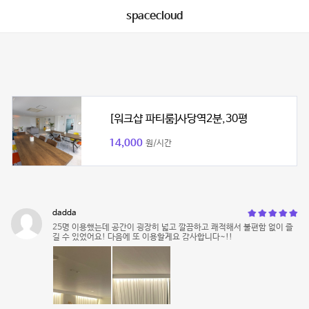
spacecloud
[워크샵 파티룸]사당역2분,30평
14,000
원/시간
dadda
25명 이용했는데 공간이 굉장히 넓고 깔끔하고 쾌적해서 불편함 없이 즐
길 수 있었어요! 다음에 또 이용할게요 감사합니다~!!