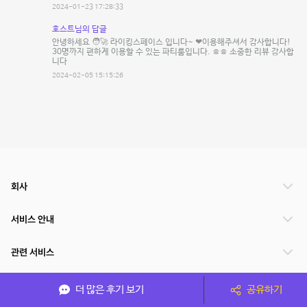
2024-01-23 17:28:33
호스트님의 답글
안녕하세요 🧑‍🚀 라이킹스페이스 입니다~ ❤이용해주셔서 감사합니다!
30명까지 편하게 이용할 수 있는 파티룸입니다. ㅎㅎ 소중한 리뷰 감사합
니다
2024-02-05 15:15:26
회사
서비스 안내
관련 서비스
파트너쉽
더 많은 후기 보기
공유하기