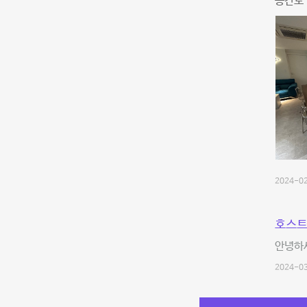
공간도 
2024-02
호스트
안녕하세
2024-03