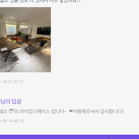
넓고 있을 것도 다 있어서 너무 좋았어요!!
-25 21:37:21
님의 답글
요 🧑‍🚀 라이킹스페이스 입니다~ ❤이용해주셔서 감사합니다!
-04 14:46:15