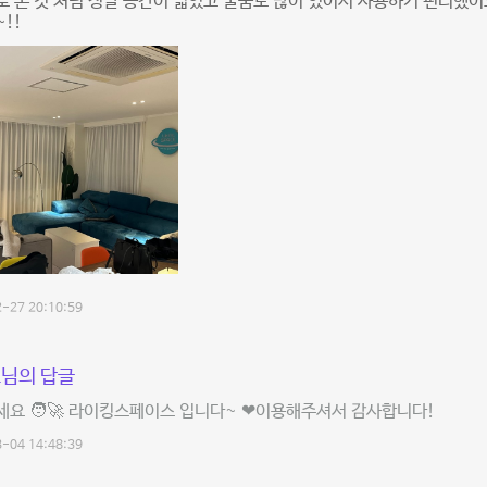
 본 것 처럼 정말 공간이 넓었고 물품도 많이 있어서 사용하기 편리했어
!!
-27 20:10:59
님의 답글
요 🧑‍🚀 라이킹스페이스 입니다~ ❤이용해주셔서 감사합니다!
-04 14:48:39