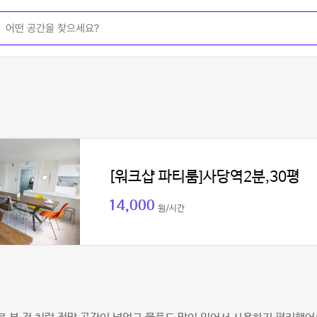
[워크샵 파티룸]사당역2분,30평
14,000
원/시간