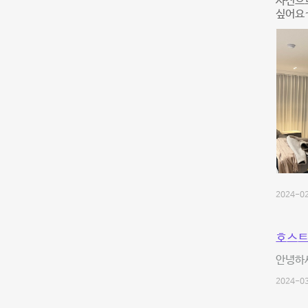
사진으로
싶어요~
2024-02
호스트
안녕하세
2024-03