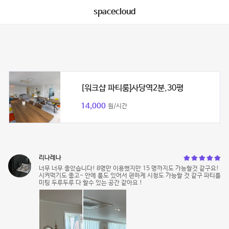
spacecloud
[워크샵 파티룸]사당역2분,30평
14,000
원/시간
리나레나
너무 너무 좋았습니다! 8명만 이용했지만 15 명까지도 가능할것 같구요!
시켜먹기도 좋고- 안에 룸도 있어서 편하게 시청도 가능할 것 같구 파티룸
미팅 두루두루 다 할수 있는 공간 같아요 !