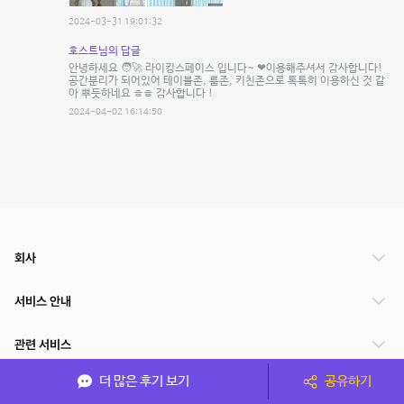
2024-03-31 19:01:32
호스트님의 답글
안녕하세요 🧑‍🚀 라이킹스페이스 입니다~ ❤이용해주셔서 감사합니다!
공간분리가 되어있어 테이블존, 룸존, 키친존으로 톡톡히 이용하신 것 같
아 뿌듯하네요 ㅎㅎ 감사합니다 !
2024-04-02 16:14:50
회사
서비스 안내
관련 서비스
더 많은 후기 보기
공유하기
파트너쉽