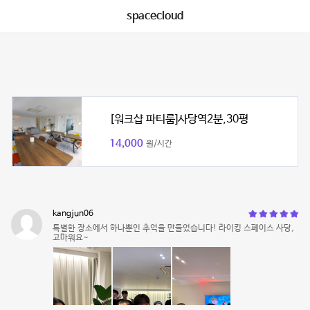
spacecloud
[워크샵 파티룸]사당역2분,30평
14,000
원/시간
kangjun06
특별한 장소에서 하나뿐인 추억을 만들었습니다! 라이킹 스페이스 사당,
고마워요~